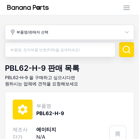
부품 검색
부품명/판매자 선택
판매 활동
구매 활동
PBL62-H-9
판매 목록
PBL62-H-9
을 구매하고 싶으시다면
원하시는 업체에 견적을 요청해보세요
부품명
PBL62-H-9
제조사
에이티지
단가
N/A