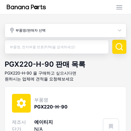
부품 검색
부품명/판매자 선택
판매 활동
구매 활동
PGX220-H-90
판매 목록
PGX220-H-90
을 구매하고 싶으시다면
원하시는 업체에 견적을 요청해보세요
부품명
PGX220-H-90
제조사
에이티지
단가
N/A