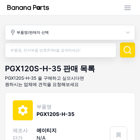
부품 검색
부품명/판매자 선택
판매 활동
구매 활동
PGX120S-H-35
판매 목록
PGX120S-H-35
을 구매하고 싶으시다면
원하시는 업체에 견적을 요청해보세요
부품명
PGX120S-H-35
제조사
에이티지
단가
N/A