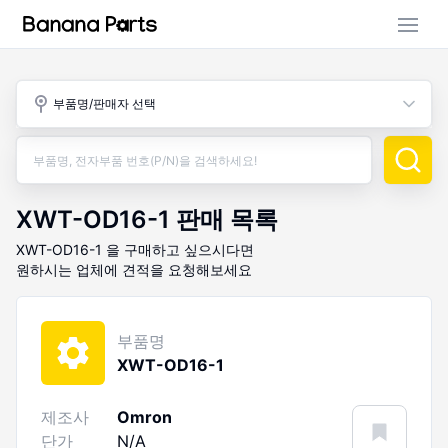
부품 검색
부품명/판매자 선택
판매 활동
구매 활동
XWT-OD16-1
판매 목록
XWT-OD16-1
을 구매하고 싶으시다면
원하시는 업체에 견적을 요청해보세요
부품명
XWT-OD16-1
제조사
Omron
단가
N/A