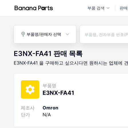
부품 검색
판매
부품명/판매자 선택
E3NX-FA41
판매 목록
E3NX-FA41
을 구매하고 싶으시다면
원하시는 업체에 
부품명
E3NX-FA41
제조사
Omron
단가
N/A