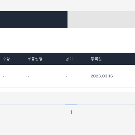
수량
부품설명
납기
등록일
-
-
-
2023.03.16
1