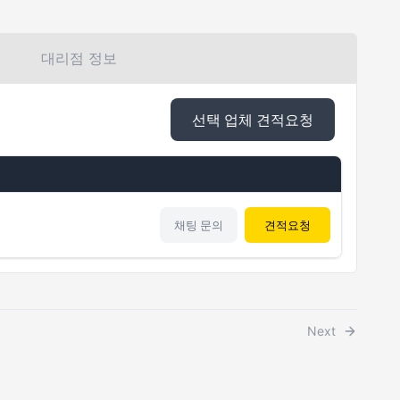
대리점 정보
선택 업체 견적요청
채팅 문의
견적요청
Next