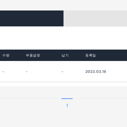
수량
부품설명
납기
등록일
-
-
-
2023.03.16
1