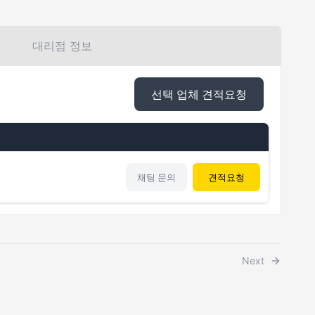
대리점 정보
선택 업체 견적요청
채팅 문의
견적요청
Next