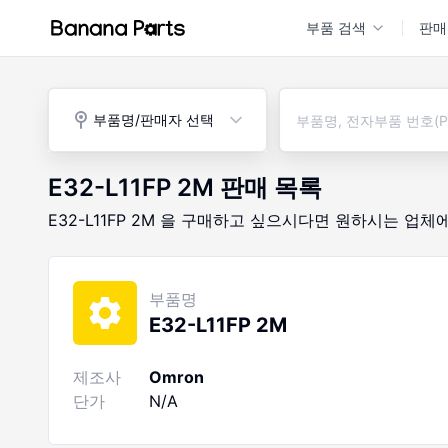
부품 검색
판매
부품명/판매자 선택
E32-L11FP 2M
판매 목록
E32-L11FP 2M
을 구매하고 싶으시다면
원하시는 업체
부품명
E32-L11FP 2M
제조사
Omron
단가
N/A