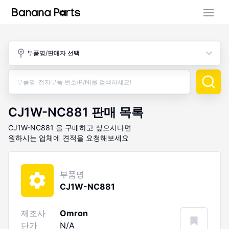
부품 검색
부품명/판매자 선택
판매 활동
구매 활동
CJ1W-NC881
판매 목록
CJ1W-NC881
을 구매하고 싶으시다면
원하시는 업체에 견적을 요청해보세요
부품명
CJ1W-NC881
제조사
Omron
단가
N/A