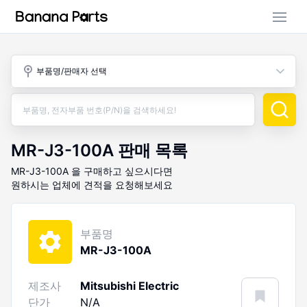
부품 검색
부품명/판매자 선택
판매 활동
구매 활동
MR-J3-100A
판매 목록
MR-J3-100A
을 구매하고 싶으시다면
원하시는 업체에 견적을 요청해보세요
부품명
MR-J3-100A
제조사
Mitsubishi Electric
단가
N/A