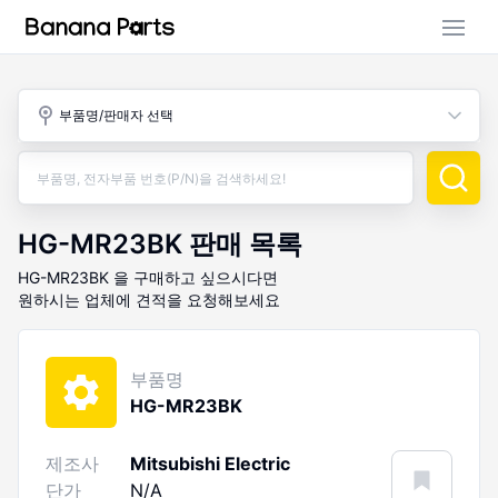
부품 검색
부품명/판매자 선택
판매 활동
구매 활동
HG-MR23BK
판매 목록
HG-MR23BK
을 구매하고 싶으시다면
원하시는 업체에 견적을 요청해보세요
부품명
HG-MR23BK
제조사
Mitsubishi Electric
단가
N/A