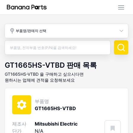
부품 검색
부품명/판매자 선택
판매 활동
구매 활동
GT1665HS-VTBD
판매 목록
GT1665HS-VTBD
을 구매하고 싶으시다면
원하시는 업체에 견적을 요청해보세요
부품명
GT1665HS-VTBD
제조사
Mitsubishi Electric
단가
N/A