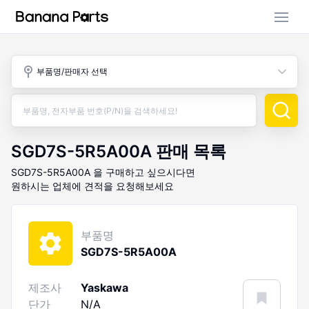
부품 검색
부품명/판매자 선택
판매 활동
구매 활동
SGD7S-5R5A00A
판매 목록
SGD7S-5R5A00A
을 구매하고 싶으시다면
원하시는 업체에 견적을 요청해보세요
부품명
SGD7S-5R5A00A
제조사
Yaskawa
단가
N/A