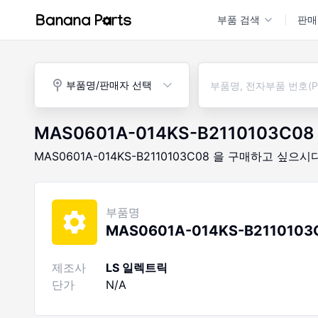
부품 검색
판매
부품명/판매자 선택
MAS0601A-014KS-B2110103C08
MAS0601A-014KS-B2110103C08
을 구매하고 싶으시
부품명
MAS0601A-014KS-B2110103
제조사
LS 일렉트릭
단가
N/A