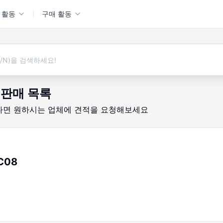
 활동
구매 활동
판매 목록
다면
원하시는 업체에 견적을 요청해보세요
C08