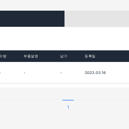
수량
부품설명
납기
등록일
-
-
-
2023.03.16
1