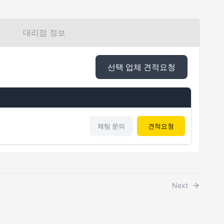
대리점 정보
선택 업체 견적요청
채팅 문의
견적요청
Next