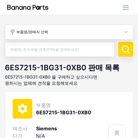
부품 검색
부품명/판매자 선택
판매 활동
구매 활동
6ES7215-1BG31-0XB0
판매 목록
6ES7215-1BG31-0XB0
을 구매하고 싶으시다면
원하시는 업체에 견적을 요청해보세요
부품명
6ES7215-1BG31-0XB0
제조사
Siemens
단가
N/A