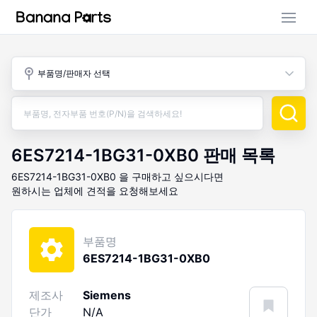
부품 검색
부품명/판매자 선택
판매 활동
구매 활동
6ES7214-1BG31-0XB0
판매 목록
6ES7214-1BG31-0XB0
을 구매하고 싶으시다면
원하시는 업체에 견적을 요청해보세요
부품명
6ES7214-1BG31-0XB0
제조사
Siemens
단가
N/A