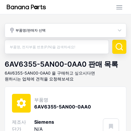
부품 검색
부품명/판매자 선택
판매 활동
구매 활동
6AV6355-5AN00-0AA0
판매 목록
6AV6355-5AN00-0AA0
을 구매하고 싶으시다면
원하시는 업체에 견적을 요청해보세요
부품명
6AV6355-5AN00-0AA0
제조사
Siemens
단가
N/A