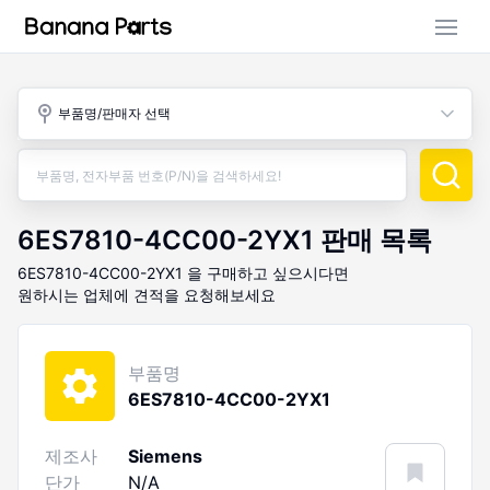
부품 검색
부품명/판매자 선택
판매 활동
구매 활동
6ES7810-4CC00-2YX1
판매 목록
6ES7810-4CC00-2YX1
을 구매하고 싶으시다면
원하시는 업체에 견적을 요청해보세요
부품명
6ES7810-4CC00-2YX1
제조사
Siemens
단가
N/A