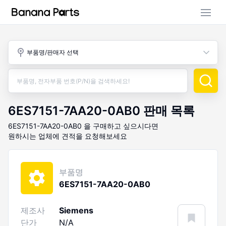
부품 검색
부품명/판매자 선택
판매 활동
구매 활동
6ES7151-7AA20-0AB0
판매 목록
6ES7151-7AA20-0AB0
을 구매하고 싶으시다면
원하시는 업체에 견적을 요청해보세요
부품명
6ES7151-7AA20-0AB0
제조사
Siemens
단가
N/A