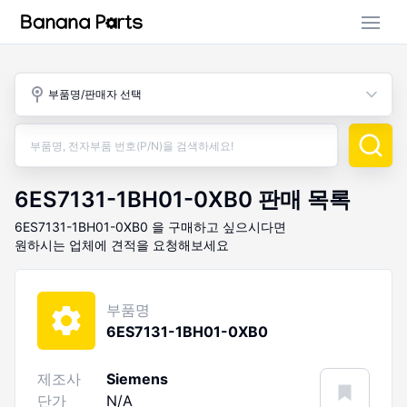
부품 검색
부품명/판매자 선택
판매 활동
구매 활동
6ES7131-1BH01-0XB0
판매 목록
6ES7131-1BH01-0XB0
을 구매하고 싶으시다면
원하시는 업체에 견적을 요청해보세요
부품명
6ES7131-1BH01-0XB0
제조사
Siemens
단가
N/A