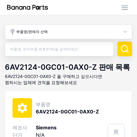
부품 검색
부품명/판매자 선택
판매 활동
구매 활동
6AV2124-0GC01-0AX0-Z
판매 목록
6AV2124-0GC01-0AX0-Z
을 구매하고 싶으시다면
원하시는 업체에 견적을 요청해보세요
부품명
6AV2124-0GC01-0AX0-Z
제조사
Siemens
단가
N/A