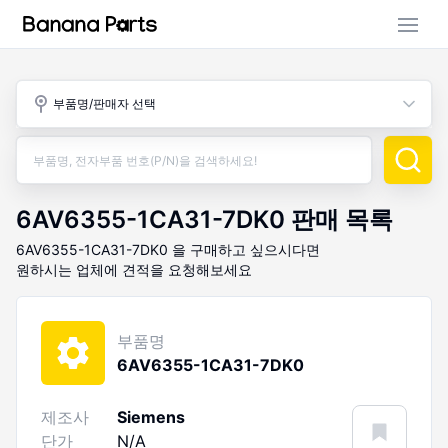
부품 검색
부품명/판매자 선택
판매 활동
구매 활동
6AV6355-1CA31-7DK0
판매 목록
6AV6355-1CA31-7DK0
을 구매하고 싶으시다면
원하시는 업체에 견적을 요청해보세요
부품명
6AV6355-1CA31-7DK0
제조사
Siemens
단가
N/A