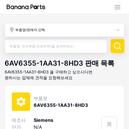
부품 검색
부품명/판매자 선택
판매 활동
구매 활동
6AV6355-1AA31-8HD3
판매 목록
6AV6355-1AA31-8HD3
을 구매하고 싶으시다면
원하시는 업체에 견적을 요청해보세요
부품명
6AV6355-1AA31-8HD3
제조사
Siemens
단가
N/A