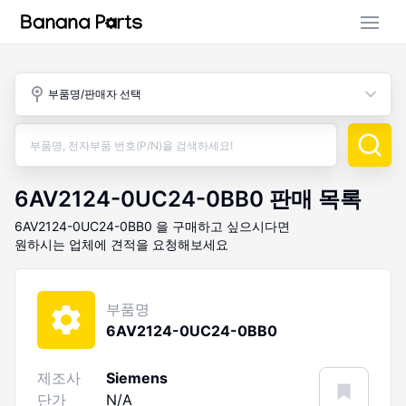
부품 검색
부품명/판매자 선택
판매 활동
구매 활동
6AV2124-0UC24-0BB0
판매 목록
6AV2124-0UC24-0BB0
을 구매하고 싶으시다면
원하시는 업체에 견적을 요청해보세요
부품명
6AV2124-0UC24-0BB0
제조사
Siemens
단가
N/A