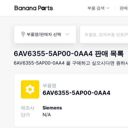
부품 검색
판매
부품명/판매자 선택
6AV6355-5AP00-0AA4
판매 목록
6AV6355-5AP00-0AA4
을 구매하고 싶으시다면
원하
부품명
6AV6355-5AP00-0AA4
제조사
Siemens
단가
N/A