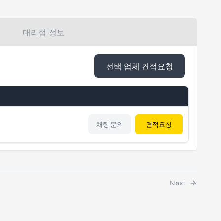
대리점 정보
선택 업체 견적요청
채팅 문의
견적요청
Next