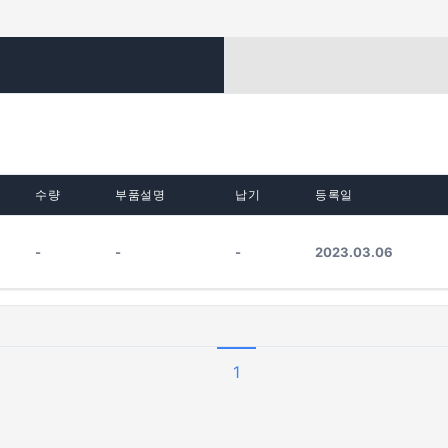
수량
부품설명
납기
등록일
-
-
-
2023.03.06
1