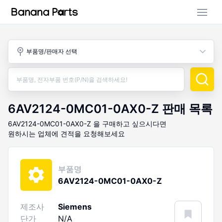
부품 검색
부품명/판매자 선택
판매 활동
구매 활동
6AV2124-0MC01-0AX0-Z
판매 목록
6AV2124-0MC01-0AX0-Z
을 구매하고 싶으시다면
원하시는 업체에 견적을 요청해보세요
부품명
6AV2124-0MC01-0AX0-Z
제조사
Siemens
단가
N/A