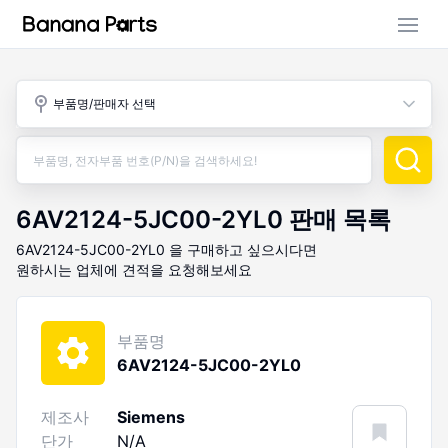
부품 검색
부품명/판매자 선택
판매 활동
구매 활동
6AV2124-5JC00-2YL0
판매 목록
6AV2124-5JC00-2YL0
을 구매하고 싶으시다면
원하시는 업체에 견적을 요청해보세요
부품명
6AV2124-5JC00-2YL0
제조사
Siemens
단가
N/A