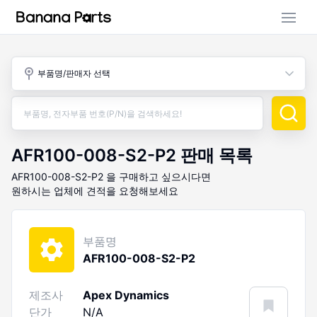
부품 검색
부품명/판매자 선택
판매 활동
구매 활동
AFR100-008-S2-P2
판매 목록
AFR100-008-S2-P2
을 구매하고 싶으시다면
원하시는 업체에 견적을 요청해보세요
부품명
AFR100-008-S2-P2
제조사
Apex Dynamics
단가
N/A