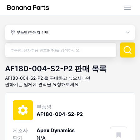
부품 검색
부품명/판매자 선택
판매 활동
구매 활동
AF180-004-S2-P2
판매 목록
AF180-004-S2-P2
을 구매하고 싶으시다면
원하시는 업체에 견적을 요청해보세요
부품명
AF180-004-S2-P2
제조사
Apex Dynamics
단가
N/A