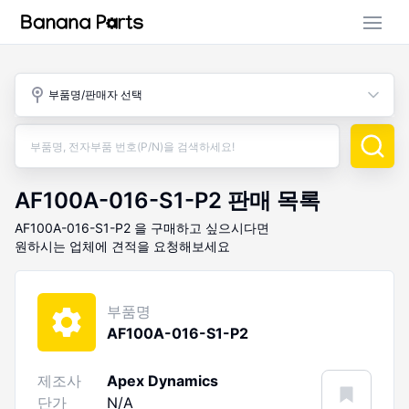
부품 검색
부품명/판매자 선택
판매 활동
구매 활동
AF100A-016-S1-P2
판매 목록
AF100A-016-S1-P2
을 구매하고 싶으시다면
원하시는 업체에 견적을 요청해보세요
부품명
AF100A-016-S1-P2
제조사
Apex Dynamics
단가
N/A