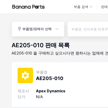
부품 검색
판매
부품명/판매자 선택
AE205-010
판매 목록
AE205-010
을 구매하고 싶으시다면
원하시는 업체에 
부품명
AE205-010
제조사
Apex Dynamics
단가
N/A