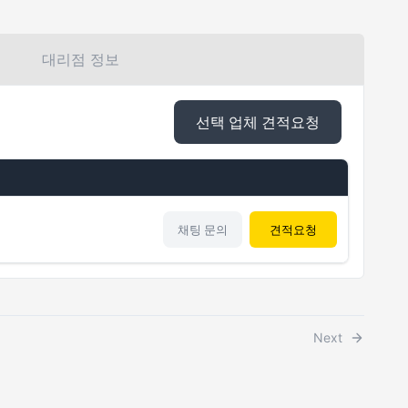
대리점 정보
선택 업체 견적요청
채팅 문의
견적요청
Next