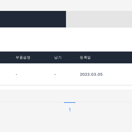
부품설명
납기
등록일
-
-
2023.03.05
1