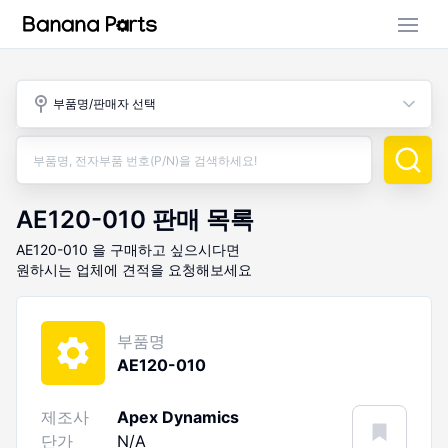
부품 검색
부품명/판매자 선택
판매 활동
구매 활동
AE120-010
판매 목록
AE120-010
을 구매하고 싶으시다면
원하시는 업체에 견적을 요청해보세요
부품명
AE120-010
제조사
Apex Dynamics
단가
N/A