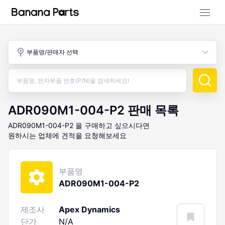
부품 검색
부품명/판매자 선택
판매 활동
구매 활동
ADR090M1-004-P2
판매 목록
ADR090M1-004-P2
을 구매하고 싶으시다면
원하시는 업체에 견적을 요청해보세요
부품명
ADR090M1-004-P2
제조사
Apex Dynamics
단가
N/A