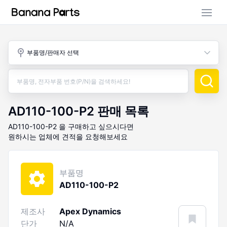
부품 검색
부품명/판매자 선택
판매 활동
구매 활동
AD110-100-P2
판매 목록
AD110-100-P2
을 구매하고 싶으시다면
원하시는 업체에 견적을 요청해보세요
부품명
AD110-100-P2
제조사
Apex Dynamics
단가
N/A