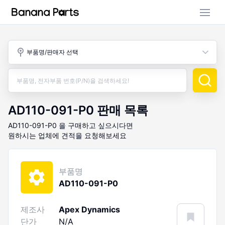
부품 검색
부품명/판매자 선택
판매 활동
구매 활동
AD110-091-P0
판매 목록
AD110-091-P0
을 구매하고 싶으시다면
원하시는 업체에 견적을 요청해보세요
부품명
AD110-091-P0
제조사
Apex Dynamics
단가
N/A