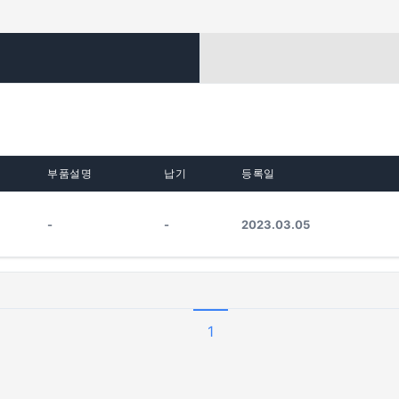
부품설명
납기
등록일
-
-
2023.03.05
1