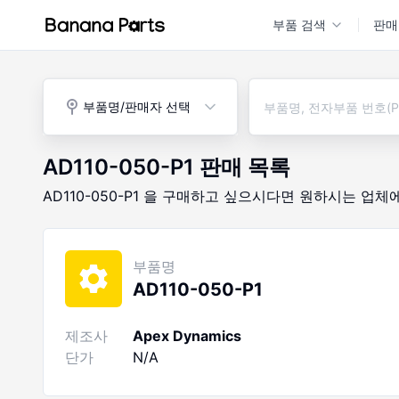
부품 검색
판매
부품명/판매자 선택
AD110-050-P1
판매 목록
AD110-050-P1
을 구매하고 싶으시다면
원하시는 업체
부품명
AD110-050-P1
제조사
Apex Dynamics
단가
N/A