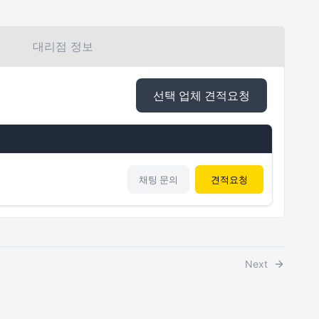
대리점 정보
선택 업체 견적요청
채팅 문의
견적요청
Next