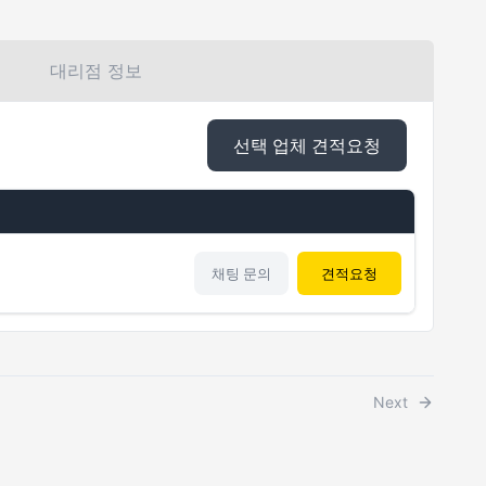
대리점 정보
선택 업체 견적요청
채팅 문의
견적요청
Next