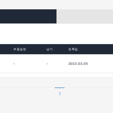
부품설명
납기
등록일
-
-
2023.03.05
1