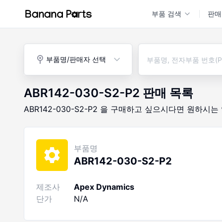
부품 검색
판매
부품명/판매자 선택
ABR142-030-S2-P2
판매 목록
ABR142-030-S2-P2
을 구매하고 싶으시다면
원하시는
부품명
ABR142-030-S2-P2
제조사
Apex Dynamics
단가
N/A