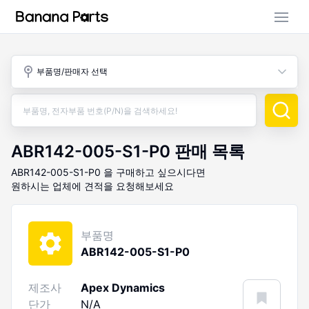
부품 검색
부품명/판매자 선택
판매 활동
구매 활동
ABR142-005-S1-P0
판매 목록
ABR142-005-S1-P0
을 구매하고 싶으시다면
원하시는 업체에 견적을 요청해보세요
부품명
ABR142-005-S1-P0
제조사
Apex Dynamics
단가
N/A