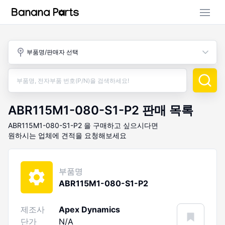
부품 검색
부품명/판매자 선택
판매 활동
구매 활동
ABR115M1-080-S1-P2
판매 목록
ABR115M1-080-S1-P2
을 구매하고 싶으시다면
원하시는 업체에 견적을 요청해보세요
부품명
ABR115M1-080-S1-P2
제조사
Apex Dynamics
단가
N/A