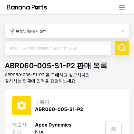
부품 검색
부품명/판매자 선택
판매 활동
구매 활동
ABR060-005-S1-P2
판매 목록
ABR060-005-S1-P2
을 구매하고 싶으시다면
원하시는 업체에 견적을 요청해보세요
부품명
ABR060-005-S1-P2
제조사
Apex Dynamics
단가
N/A