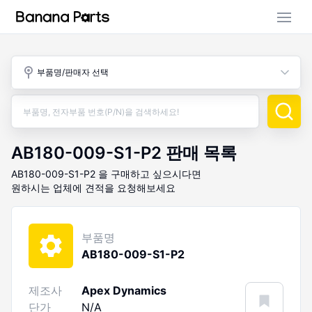
부품 검색
부품명/판매자 선택
판매 활동
구매 활동
AB180-009-S1-P2
판매 목록
AB180-009-S1-P2
을 구매하고 싶으시다면
원하시는 업체에 견적을 요청해보세요
부품명
AB180-009-S1-P2
제조사
Apex Dynamics
단가
N/A