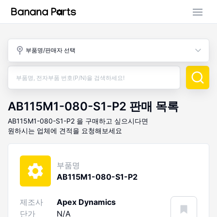
부품 검색
부품명/판매자 선택
판매 활동
구매 활동
AB115M1-080-S1-P2
판매 목록
AB115M1-080-S1-P2
을 구매하고 싶으시다면
원하시는 업체에 견적을 요청해보세요
부품명
AB115M1-080-S1-P2
제조사
Apex Dynamics
단가
N/A