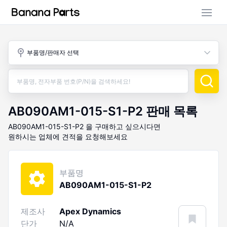
부품 검색
부품명/판매자 선택
판매 활동
구매 활동
AB090AM1-015-S1-P2
판매 목록
AB090AM1-015-S1-P2
을 구매하고 싶으시다면
원하시는 업체에 견적을 요청해보세요
부품명
AB090AM1-015-S1-P2
제조사
Apex Dynamics
단가
N/A