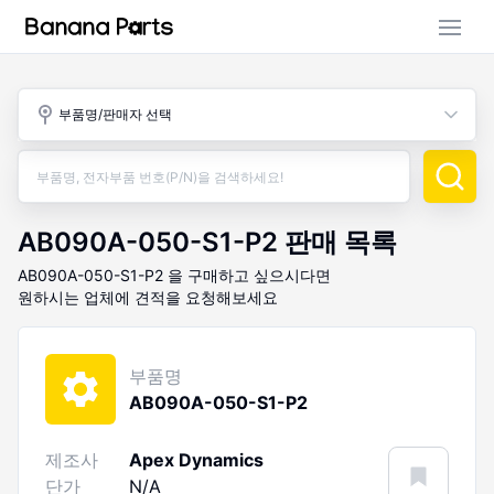
부품 검색
부품명/판매자 선택
판매 활동
구매 활동
AB090A-050-S1-P2
판매 목록
AB090A-050-S1-P2
을 구매하고 싶으시다면
원하시는 업체에 견적을 요청해보세요
부품명
AB090A-050-S1-P2
제조사
Apex Dynamics
단가
N/A