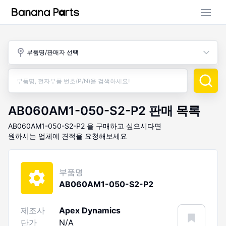
부품 검색
부품명/판매자 선택
판매 활동
구매 활동
AB060AM1-050-S2-P2
판매 목록
AB060AM1-050-S2-P2
을 구매하고 싶으시다면
원하시는 업체에 견적을 요청해보세요
부품명
AB060AM1-050-S2-P2
제조사
Apex Dynamics
단가
N/A