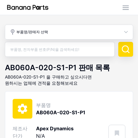
부품 검색
부품명/판매자 선택
판매 활동
구매 활동
AB060A-020-S1-P1
판매 목록
AB060A-020-S1-P1
을 구매하고 싶으시다면
원하시는 업체에 견적을 요청해보세요
부품명
AB060A-020-S1-P1
제조사
Apex Dynamics
단가
N/A