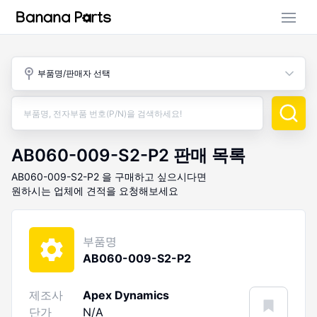
부품 검색
부품명/판매자 선택
판매 활동
구매 활동
AB060-009-S2-P2
판매 목록
AB060-009-S2-P2
을 구매하고 싶으시다면
원하시는 업체에 견적을 요청해보세요
부품명
AB060-009-S2-P2
제조사
Apex Dynamics
단가
N/A